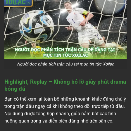
Người đọc phân tích trận cầu tại mục tin tức Xoilac
Highlight, Replay – Không bỏ lỡ giây phút drama
bóng đá
Bạn có thể xem lại toàn bộ những khoảnh khắc đáng chú ý
trong trận đấu ngay cả khi không theo dõi trực tiếp từ đầu.
Nội dung được tổng hợp nhanh, giúp nắm bắt các tình
huống quan trọng và diễn biến đáng nhớ trên sân cỏ.