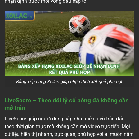
nhận định trước mỗi vòng đấu sắp tới.
Bảng xếp hạng Xoilac giúp nhận định kết quả phù hợp
LiveScore – Theo dõi tỷ số bóng đá không cần
mở trận
LiveScore giúp người dùng cập nhật diễn biến trận đấu
theo thời gian thực mà không cần mở video trực tiếp. Mọi
dữ liệu hiển thị nhanh, trực quan, phù hợp với ai muốn nắm