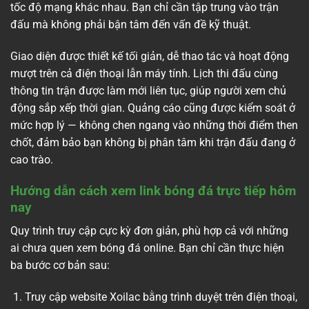
tốc độ mạng khác nhau. Bạn chỉ cần tập trung vào trận
đấu mà không phải bận tâm đến vấn đề kỹ thuật.
Giao diện được thiết kế tối giản, dễ thao tác và hoạt động
mượt trên cả điện thoại lẫn máy tính. Lịch thi đấu cùng
thông tin trận được làm mới liên tục, giúp người xem chủ
động sắp xếp thời gian. Quảng cáo cũng được kiểm soát ở
mức hợp lý — không chen ngang vào những thời điểm then
chốt, đảm bảo bạn không bị phân tâm khi trận đấu đang ở
cao trào.
Hướng dẫn cách xem link bóng đá trực tiếp hôm
nay
Quy trình truy cập cực kỳ đơn giản, phù hợp cả với những
ai chưa quen xem bóng đá online. Bạn chỉ cần thực hiện
ba bước cơ bản sau:
Truy cập website Xoilac bằng trình duyệt trên điện thoại,