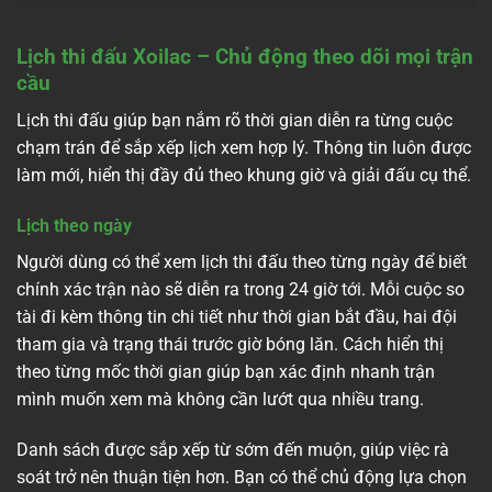
Lịch thi đấu Xoilac – Chủ động theo dõi mọi trận
cầu
Lịch thi đấu giúp bạn nắm rõ thời gian diễn ra từng cuộc
chạm trán để sắp xếp lịch xem hợp lý. Thông tin luôn được
làm mới, hiển thị đầy đủ theo khung giờ và giải đấu cụ thể.
Lịch theo ngày
Người dùng có thể xem lịch thi đấu theo từng ngày để biết
chính xác trận nào sẽ diễn ra trong 24 giờ tới. Mỗi cuộc so
tài đi kèm thông tin chi tiết như thời gian bắt đầu, hai đội
tham gia và trạng thái trước giờ bóng lăn. Cách hiển thị
theo từng mốc thời gian giúp bạn xác định nhanh trận
mình muốn xem mà không cần lướt qua nhiều trang.
Danh sách được sắp xếp từ sớm đến muộn, giúp việc rà
soát trở nên thuận tiện hơn. Bạn có thể chủ động lựa chọn