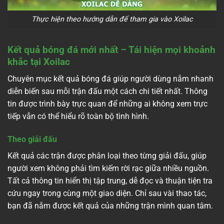
Thực hiện theo hướng dẫn để tham gia vào Xoilac
Kết quả bóng đá mới nhất – Tái hiện mọi khoảnh
khắc tại Xoilac
Chuyên mục kết quả bóng đá giúp người dùng nắm nhanh
diễn biến sau mỗi trận đấu một cách chi tiết nhất. Thông
tin được trình bày trực quan để những ai không xem trực
tiếp vẫn có thể hiểu rõ toàn bộ tình hình.
Theo giải đấu
Kết quả các trận được phân loại theo từng giải đấu, giúp
người xem không phải tìm kiếm rời rạc giữa nhiều nguồn.
Tất cả thông tin hiển thị tập trung, dễ đọc và thuận tiện tra
cứu ngay trong cùng một giao diện. Chỉ sau vài thao tác,
bạn đã nắm được kết quả của những trận mình quan tâm.