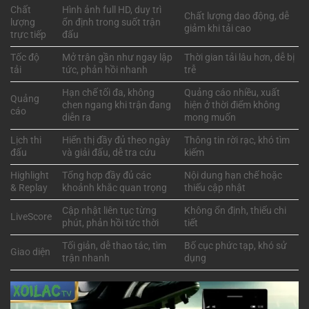
Chất
Hình ảnh full HD, duy trì
Chất lượng dao động, dễ
lượng
ổn định trong suốt trận
giảm khi tải cao
trực tiếp
đấu
Tốc độ
Mở trận gần như ngay lập
Thời gian tải lâu hơn, dễ bị
tải
tức, phản hồi nhanh
trễ
Hạn chế tối đa, không
Quảng cáo nhiều, xuất
Quảng
chen ngang khi trận đang
hiện ở thời điểm không
cáo
diễn ra
mong muốn
Lịch thi
Hiển thị đầy đủ theo ngày
Thông tin rời rạc, khó tìm
đấu
và giải đấu, dễ tra cứu
kiếm
Highlight
Tổng hợp đầy đủ các
Nội dung hạn chế hoặc
& Replay
khoảnh khắc quan trọng
thiếu cập nhật
Cập nhật liên tục từng
Không ổn định, thiếu chi
LiveScore
phút, phản hồi tức thời
tiết
Tối giản, dễ thao tác, tìm
Bố cục phức tạp, khó sử
Giao diện
trận nhanh
dụng