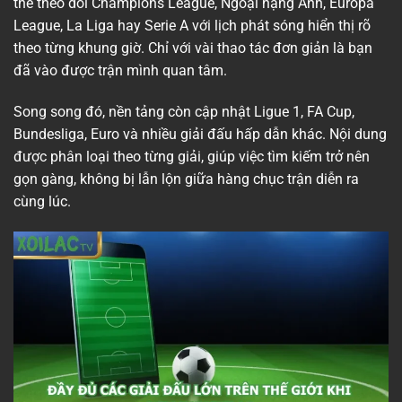
thể theo dõi Champions League, Ngoại hạng Anh, Europa
League, La Liga hay Serie A với lịch phát sóng hiển thị rõ
theo từng khung giờ. Chỉ với vài thao tác đơn giản là bạn
đã vào được trận mình quan tâm.
Song song đó, nền tảng còn cập nhật Ligue 1, FA Cup,
Bundesliga, Euro và nhiều giải đấu hấp dẫn khác. Nội dung
được phân loại theo từng giải, giúp việc tìm kiếm trở nên
gọn gàng, không bị lẫn lộn giữa hàng chục trận diễn ra
cùng lúc.