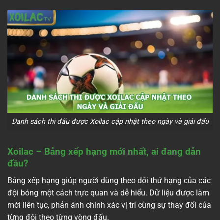
Danh sách thi đấu được Xoilac cập nhật theo ngày và giải đấu
Xoilac – Bảng xếp hạng mới nhất, ai đang dẫn
đầu?
Bảng xếp hạng giúp người dùng theo dõi thứ hạng của các
đội bóng một cách trực quan và dễ hiểu. Dữ liệu được làm
mới liên tục, phản ánh chính xác vị trí cùng sự thay đổi của
từng đội theo từng vòng đấu.