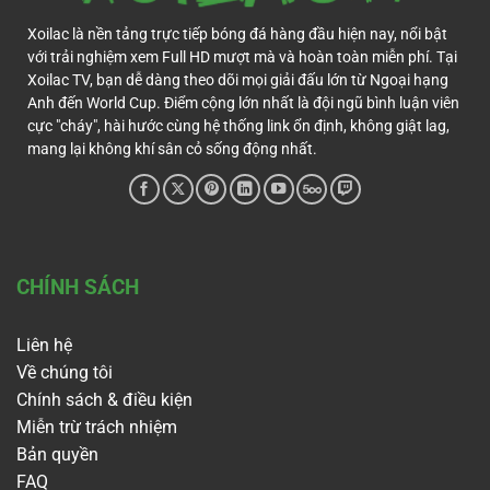
Xoilac
là nền tảng trực tiếp bóng đá hàng đầu hiện nay, nổi bật
với trải nghiệm xem Full HD mượt mà và hoàn toàn miễn phí. Tại
Xoilac TV, bạn dễ dàng theo dõi mọi giải đấu lớn từ Ngoại hạng
Anh đến World Cup. Điểm cộng lớn nhất là đội ngũ bình luận viên
cực "cháy", hài hước cùng hệ thống link ổn định, không giật lag,
mang lại không khí sân cỏ sống động nhất.
CHÍNH SÁCH
Liên hệ
Về chúng tôi
Chính sách & điều kiện
Miễn trừ trách nhiệm
Bản quyền
FAQ