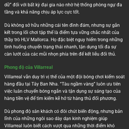
dữ” đối với bất kỳ đại gia nào nhờ hệ thống phòng ngự đa
tầng và khả năng chịu áp lực cực tốt.
Dù không sở hữu những cái tên đình đám, nhưng sự gắn
kết trong lối chơi tập thể là điểm tựa vững chắc nhất của
thầy trò HLV Mallorca. Họ đặc biệt nguy hiểm trong những
tình huống chuyển trạng thái nhanh, tận dụng tối đa sự
càn lướt của các mũi nhọn phía trên để kết liễu đối thủ.
Phong độ của Villarreal
Villarreal vẫn duy trì vị thế của một đội bóng chơi kiểm soát
hàng đầu tại Tây Ban Nha. “Tàu ngầm vàng” luôn ưu tiên
việc luân chuyển bóng ngắn và tận dụng sự sáng tạo của
hàng tiền vệ để tìm kiếm kẽ hở từ hàng thủ đối phương.
Dù phong độ sân khách có đôi chút biến động, nhưng bản
lĩnh của những ngôi sao dày dạn kinh nghiệm giúp
Villarreal luôn biết cách vượt qua những thời điểm khó