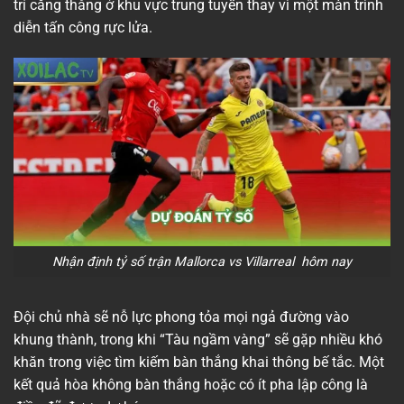
trí căng thẳng ở khu vực trung tuyến thay vì một màn trình
diễn tấn công rực lửa.
Nhận định tỷ số trận Mallorca vs Villarreal hôm nay
Đội chủ nhà sẽ nỗ lực phong tỏa mọi ngả đường vào
khung thành, trong khi “Tàu ngầm vàng” sẽ gặp nhiều khó
khăn trong việc tìm kiếm bàn thắng khai thông bế tắc. Một
kết quả hòa không bàn thắng hoặc có ít pha lập công là