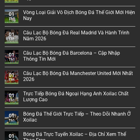
Vòng Loại Giải Vô Địch Bóng Đá Thế Giới Mới Hiện
01
Nay
Th1
Câu Lạc Bộ Bóng Đá Real Madrid Và Hành Trình
01
Năm 2026
Th1
Câu Lạc Bộ Bóng Đá Barcelona – Cập Nhập
01
Thông Tin Mới
Th1
Câu Lạc Bộ Bóng Đá Manchester United Mới Nhất
01
2026
Th1
Trực Tiếp Bóng Đá Ngoại Hạng Anh Xoilac Chất
01
Lượng Cao
Th1
Bóng Đá Thế Giới Trực Tiếp – Theo Dõi Nhanh Ở
01
Xoilac
Th1
Bóng Đá Trực Tuyến Xoilac – Địa Chỉ Xem Thể
01