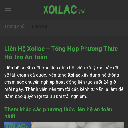
Bỏ
qua
nội
dung
Trang chủ
»
Liên hệ
Liên Hệ Xoilac – Tổng Hợp Phương Thức
Hỗ Trợ An Toàn
Liên hệ
là cầu nối trực tiếp giúp hội viên xử lý mọi rắc rối
về tài khoản cá cược. Nền tảng
Xoilac
xây dựng hệ thống
chăm sóc chuyên nghiệp hoạt động liên tục suốt 24 giờ
mỗi ngày. Thành viên nên tìm tòi các kênh tư vấn lạ lẫm để
đảm bảo quyền lợi tối ưu khi trải nghiệm.
Tham khảo các phương thức liên hệ an toàn
nhất