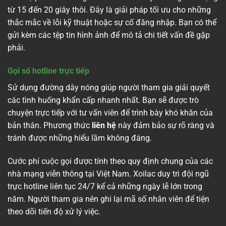
từ 15 đến 20 giây thôi. Đây là giải pháp tối ưu cho những
thắc mắc về lỗi kỹ thuật hoặc sự cố đăng nhập. Bạn có thể
gửi kèm các tệp tin hình ảnh để mô tả chi tiết vấn đề gặp
phải.
Gọi số hotline trực tiếp
Sử dụng đường dây nóng giúp người tham gia giải quyết
các tình huống khẩn cấp nhanh nhất. Bạn sẽ được trò
chuyện trực tiếp với tư vấn viên để trình bày khó khăn của
bản thân. Phương thức
liên hệ
này đảm bảo sự rõ ràng và
tránh được những hiểu lầm không đáng.
Cước phí cuộc gọi được tính theo quy định chung của các
nhà mạng viễn thông tại Việt Nam. Xoilac duy trì đội ngũ
trực hotline liên tục 24/7 kể cả những ngày lễ lớn trong
năm. Người tham gia nên ghi lại mã số nhân viên để tiện
theo dõi tiến độ xử lý việc.