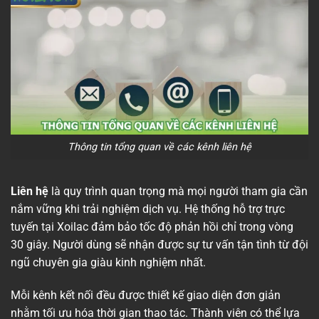
Thông tin tổng quan về các kênh liên hệ
Liên hệ
là quy trình quan trọng mà mọi người tham gia cần
nắm vững khi trải nghiệm dịch vụ. Hệ thống hỗ trợ trực
tuyến tại Xoilac đảm bảo tốc độ phản hồi chỉ trong vòng
30 giây. Người dùng sẽ nhận được sự tư vấn tận tình từ đội
ngũ chuyên gia giàu kinh nghiệm nhất.
Mỗi kênh kết nối đều được thiết kế giao diện đơn giản
nhằm tối ưu hóa thời gian thao tác. Thành viên có thể lựa