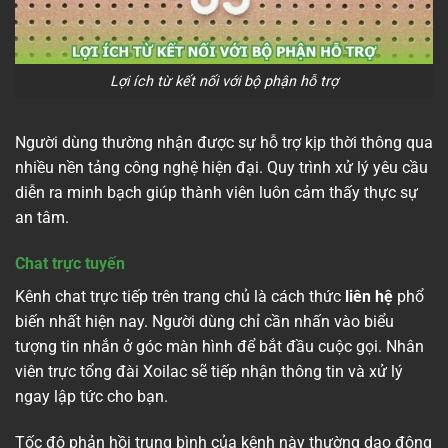
Lợi ích từ kết nối với bộ phận hỗ trợ
Người dùng thường nhận được sự hỗ trợ kịp thời thông qua
nhiều nền tảng công nghệ hiện đại. Quy trình xử lý yêu cầu
diễn ra minh bạch giúp thành viên luôn cảm thấy thực sự
an tâm.
Chat trực tuyến
Kênh chat trực tiếp trên trang chủ là cách thức
liên hệ
phổ
biến nhất hiện nay. Người dùng chỉ cần nhấn vào biểu
tượng tin nhắn ở góc màn hình để bắt đầu cuộc gọi. Nhân
viên trực tổng đài Xoilac sẽ tiếp nhận thông tin và xử lý
ngay lập tức cho bạn.
Tốc độ phản hồi trung bình của kênh này thường dao động