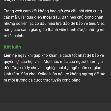
Trang web cam kết không bao giờ yêu cầu hội viên cung
cấp mã OTP qua điện thoại đâu. Bạn nên chủ động chặn
những số liên lạc có dấu hiệu lừa đảo để bảo vệ tiền. Việc
nâng cao cảnh giác giúp thành viên tránh được những rủi
ro tài chính.
Kết luận
Liên hệ
ngay khi gặp khó khăn là cách tốt nhất để bảo vệ
quyền lợi của hội viên. Mọi thắc mắc của người tham gia
đều được xử lý chuyên nghiệp bởi đội ngũ nhân sự giàu
kinh tâm. Sân chơi Xoilac luôn nỗ lực không ngừng để tạo
ra môi trường cá cược trực tuyến công bằng.