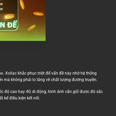
o. Xoilac khắc phục triệt để vấn đề này nhờ hệ thống
ến mà không phải lo lắng về chất lượng đường truyền.
tốc độ cao hay 4G di động, hình ảnh vẫn giữ được độ sắc
 kể điều kiện kết nối.