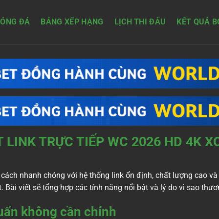
BÓNG ĐÁ
BẢNG XẾP HẠNG
LỊCH THI ĐẤU
KẾT QUẢ B
T LINK TRỰC TIẾP WC 2026 HD 4K X
ách nhanh chóng với hệ thống link ổn định, chất lượng cao và t
Bài viết sẽ tổng hợp các tính năng nổi bật và lý do vì sao thư
huẩn không cần chỉnh