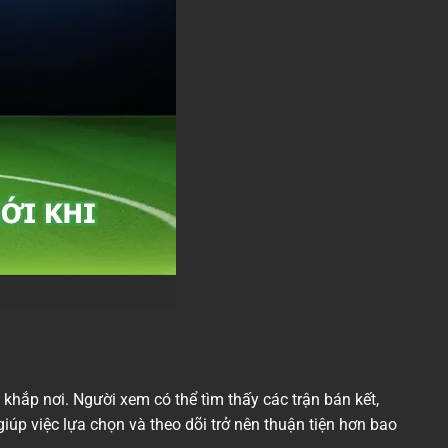
khắp nơi. Người xem có thể tìm thấy các trận bán kết,
giúp việc lựa chọn và theo dõi trở nên thuận tiện hơn bao