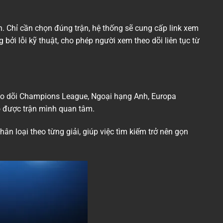
. Chỉ cần chọn đúng trận, hệ thống sẽ cung cấp link xem
g bởi lỗi kỹ thuật, cho phép người xem theo dõi liên tục từ
theo dõi Champions League, Ngoại hạng Anh, Europa
ào được trận mình quan tâm.
n loại theo từng giải, giúp việc tìm kiếm trở nên gọn