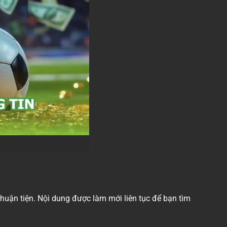
huận tiện. Nội dung được làm mới liên tục để bạn tìm