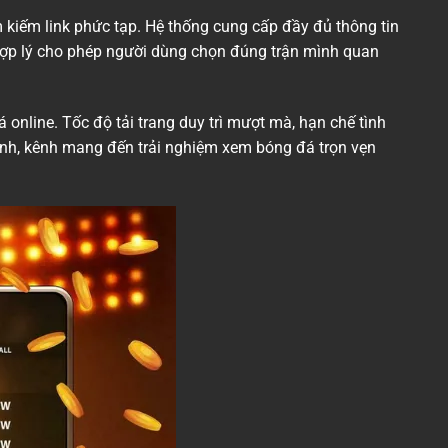
 kiếm link phức tạp. Hệ thống cung cấp đầy đủ thông tin
p hợp lý cho phép người dùng chọn đúng trận mình quan
online. Tốc độ tải trang duy trì mượt mà, hạn chế tình
 tính, kênh mang đến trải nghiệm xem bóng đá trọn vẹn