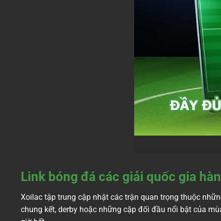
Link bóng đá các giải quốc gia hà
Xoilac tập trung cập nhật các trận quan trọng thuộc nhữ
chung kết, derby hoặc những cặp đối đầu nổi bật của mùa g