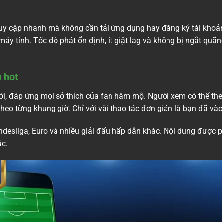
uy cập nhanh mà không cần tải ứng dụng hay đăng ký tài khoản
n máy tính. Tốc độ phát ổn định, ít giật lag và không bị ngắt quãn
u hot
giới, đáp ứng mọi sở thích của fan hâm mộ. Người xem có thể 
õ theo từng khung giờ. Chỉ với vài thao tác đơn giản là bạn đã v
desliga, Euro và nhiều giải đấu hấp dẫn khác. Nội dung được phâ
úc.