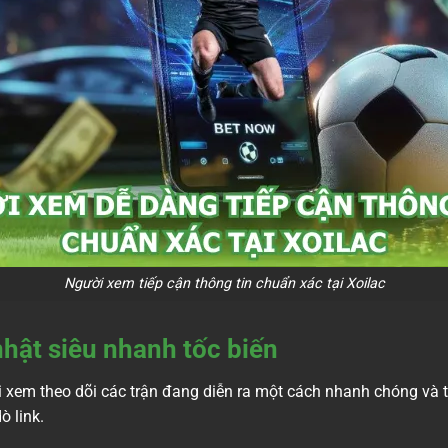
Người xem tiếp cận thông tin chuẩn xác tại Xoilac
hật siêu nhanh tốc biến
 xem theo dõi các trận đang diễn ra một cách nhanh chóng và t
 link.