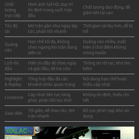
Chất
Hình ảnh full HD, duy trì
Chất lượng dao động, dễ
lượng
ổn định trong suốt trận
giảm khi tải cao
trực tiếp
đấu
Tốc độ
Mở trận gần như ngay lập
Thời gian tải lâu hơn, dễ bị
tải
tức, phản hồi nhanh
trễ
Hạn chế tối đa, không
Quảng cáo nhiều, xuất
Quảng
chen ngang khi trận đang
hiện ở thời điểm không
cáo
diễn ra
mong muốn
Lịch thi
Hiển thị đầy đủ theo ngày
Thông tin rời rạc, khó tìm
đấu
và giải đấu, dễ tra cứu
kiếm
Highlight
Tổng hợp đầy đủ các
Nội dung hạn chế hoặc
& Replay
khoảnh khắc quan trọng
thiếu cập nhật
Cập nhật liên tục từng
Không ổn định, thiếu chi
LiveScore
phút, phản hồi tức thời
tiết
Tối giản, dễ thao tác, tìm
Bố cục phức tạp, khó sử
Giao diện
trận nhanh
dụng