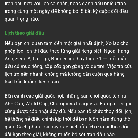
trận phù hợp với lịch cá nhân, hoặc đánh dấu nhiều trận
trong cùng một ngày để không bỏ lỡ bất kỳ cuộc đối đầu
quan trọng nào.
Lịch theo giải đấu
Nếu bạn chỉ quan tâm đến một giải nhất định, Xoilac cho
phép lọc lịch thi đấu theo từng giải riêng biệt. Ngoại hạng
Anh, Serie A, La Liga, Bundesliga hay Ligue 1 — mỗi giải
đều có mục riêng, sắp xếp gọn gàng và dễ tìm. Việc tra cứu
lịch trở nên nhanh chóng mà không cần cuộn qua hàng
loạt trận không liên quan.
Bên cạnh các giải quốc nội, những sân chơi quốc tế như
AFF Cup, World Cup, Champions League và Europa League
cũng được cập nhật đầy đủ. Nếu ban tổ chức thay đổi lịch,
hệ thống sẽ điều chỉnh kịp thời để bạn luôn nắm đúng thời
gian. Cách phân loại này đặc biệt hữu ích cho ai theo dõi
dài hạn theo giải, không muốn bỏ sót trận đấu nào.