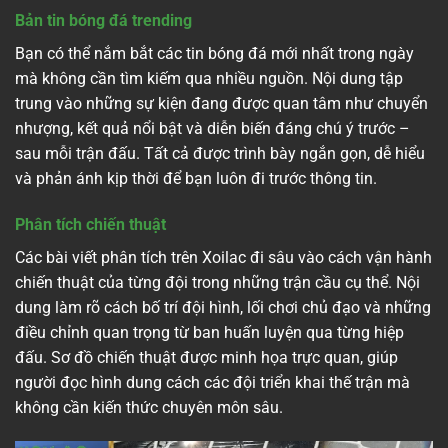
Bản tin bóng đá trending
Bạn có thể nắm bắt các tin bóng đá mới nhất trong ngày
mà không cần tìm kiếm qua nhiều nguồn. Nội dung tập
trung vào những sự kiện đang được quan tâm như chuyển
nhượng, kết quả nổi bật và diễn biến đáng chú ý trước –
sau mỗi trận đấu. Tất cả được trình bày ngắn gọn, dễ hiểu
và phản ánh kịp thời để bạn luôn đi trước thông tin.
Phân tích chiến thuật
Các bài viết phân tích trên Xoilac đi sâu vào cách vận hành
chiến thuật của từng đội trong những trận cầu cụ thể. Nội
dung làm rõ cách bố trí đội hình, lối chơi chủ đạo và những
điều chỉnh quan trọng từ ban huấn luyện qua từng hiệp
đấu. Sơ đồ chiến thuật được minh họa trực quan, giúp
người đọc hình dung cách các đội triển khai thế trận mà
không cần kiến thức chuyên môn sâu.