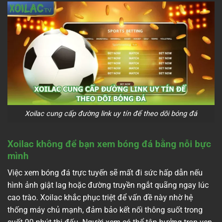
Xoilac cung cấp đường link uy tín để theo dõi bóng đá
Xoilac không để bạn xem bóng đá bằng nỗi bực
mình
Việc xem bóng đá trực tuyến sẽ mất đi sức hấp dẫn nếu
hình ảnh giật lag hoặc đường truyền ngắt quãng ngay lúc
cao trào. Xoilac khắc phục triệt để vấn đề này nhờ hệ
thống máy chủ mạnh, đảm bảo kết nối thông suốt trong