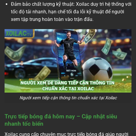
Đảm bảo chất lượng kỹ thuật: Xoilac duy trì hệ thống với
tốc độ tải nhanh, hạn chế tối đa lỗi kỹ thuật để người
xem tập trung hoàn toàn vào trận đấu.
Người xem tiếp cận thông tin chuẩn xác tại Xoilac
Trực tiếp bóng đá hôm nay – Cập nhật siêu
nhanh tốc biến
Xoilac cung cấp chuyên mục trực tiếp bóng đá giúp người