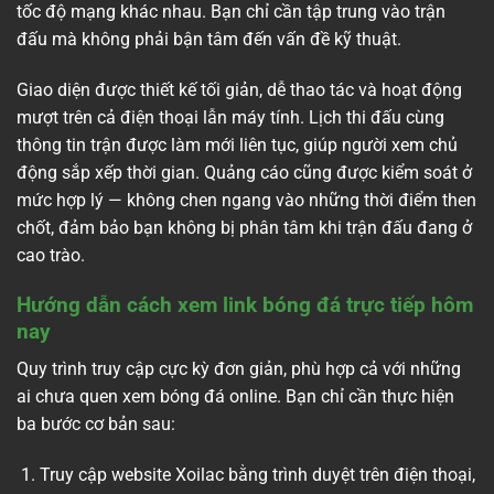
tốc độ mạng khác nhau. Bạn chỉ cần tập trung vào trận
đấu mà không phải bận tâm đến vấn đề kỹ thuật.
Giao diện được thiết kế tối giản, dễ thao tác và hoạt động
mượt trên cả điện thoại lẫn máy tính. Lịch thi đấu cùng
thông tin trận được làm mới liên tục, giúp người xem chủ
động sắp xếp thời gian. Quảng cáo cũng được kiểm soát ở
mức hợp lý — không chen ngang vào những thời điểm then
chốt, đảm bảo bạn không bị phân tâm khi trận đấu đang ở
cao trào.
Hướng dẫn cách xem link bóng đá trực tiếp hôm
nay
Quy trình truy cập cực kỳ đơn giản, phù hợp cả với những
ai chưa quen xem bóng đá online. Bạn chỉ cần thực hiện
ba bước cơ bản sau:
Truy cập website Xoilac bằng trình duyệt trên điện thoại,