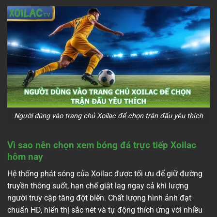
Người dùng vào trang chủ Xoilac để chọn trận đấu yêu thích
Vì sao nên chọn xem bóng đá trực tiếp Xoilac
hôm nay
Hệ thống phát sóng của Xoilac được tối ưu để giữ đường
truyền thông suốt, hạn chế giật lag ngay cả khi lượng
người truy cập tăng đột biến. Chất lượng hình ảnh đạt
chuẩn HD, hiển thị sắc nét và tự động thích ứng với nhiều