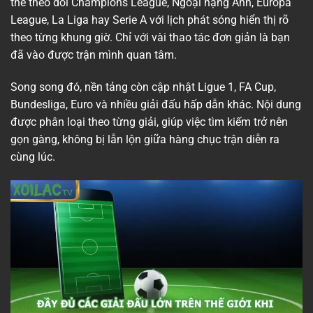
thể theo dõi Champions League, Ngoại hạng Anh, Europa
League, La Liga hay Serie A với lịch phát sóng hiển thị rõ
theo từng khung giờ. Chỉ với vài thao tác đơn giản là bạn
đã vào được trận mình quan tâm.
Song song đó, nền tảng còn cập nhật Ligue 1, FA Cup,
Bundesliga, Euro và nhiều giải đấu hấp dẫn khác. Nội dung
được phân loại theo từng giải, giúp việc tìm kiếm trở nên
gọn gàng, không bị lẫn lộn giữa hàng chục trận diễn ra
cùng lúc.