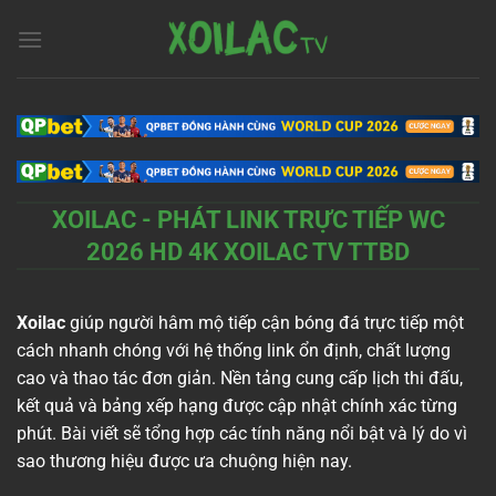
Bỏ
qua
nội
dung
XOILAC - PHÁT LINK TRỰC TIẾP WC
2026 HD 4K XOILAC TV TTBD
Xoilac
giúp người hâm mộ tiếp cận bóng đá trực tiếp một
cách nhanh chóng với hệ thống link ổn định, chất lượng
cao và thao tác đơn giản. Nền tảng cung cấp lịch thi đấu,
kết quả và bảng xếp hạng được cập nhật chính xác từng
phút. Bài viết sẽ tổng hợp các tính năng nổi bật và lý do vì
sao thương hiệu được ưa chuộng hiện nay.