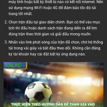
máy tính hoặc bất kỳ thiết bị nào có kết nối internet. Nên
sử dụng mạng Wi-Fi hoặc 4G để đảm bảo tốc độ tải
trang tốt nhất.
Chọn trận đấu tại giao diện chính. Bạn có thể vào mục
lịch thi đấu hoặc danh sách trận đang diễn ra để tìm
đúng trận theo thời gian và giải đấu mong muốn.
Nhấn vào link phát sóng của trận đã chọn, chờ hệ thống
tải trong vài giây và bắt đầu theo dõi. Không cần đăng
ký tài khoản hay cài đặt bất kỳ ứng dụng nào.