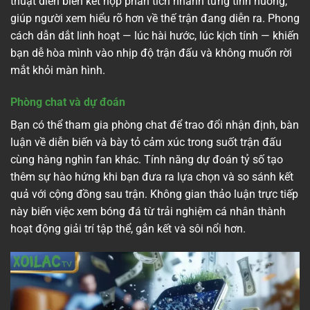
thuật diễn biến kết hợp phân tích nhanh từng tình huống,
giúp người xem hiểu rõ hơn về thế trận đang diễn ra. Phong
cách dẫn dắt linh hoạt — lúc hài hước, lúc kịch tính — khiến
bạn dễ hòa mình vào nhịp độ trận đấu và không muốn rời
mắt khỏi màn hình.
Phòng chat và dự đoán
Bạn có thể tham gia phòng chat để trao đổi nhận định, bàn
luận về diễn biến và bày tỏ cảm xúc trong suốt trận đấu
cùng hàng nghìn fan khác. Tính năng dự đoán tỷ số tạo
thêm sự hào hứng khi bạn đưa ra lựa chọn và so sánh kết
quả với cộng đồng sau trận. Không gian thảo luận trực tiếp
này biến việc xem bóng đá từ trải nghiệm cá nhân thành
hoạt động giải trí tập thể, gắn kết và sôi nổi hơn.