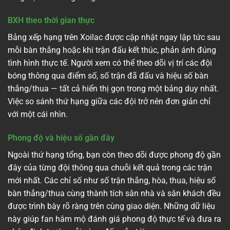
BXH theo thời gian thực
Bảng xếp hạng trên Xoilac được cập nhật ngay lập tức sau
mỗi bàn thắng hoặc khi trận đấu kết thúc, phản ánh đúng
tình hình thực tế. Người xem có thể theo dõi vị trí các đội
bóng thông qua điểm số, số trận đã đấu và hiệu số bàn
thắng/thua — tất cả hiển thị gọn trong một bảng duy nhất.
Việc so sánh thứ hạng giữa các đội trở nên đơn giản chỉ
với một cái nhìn.
Phong độ và hiệu số gần đây
Ngoài thứ hạng tổng, bạn còn theo dõi được phong độ gần
đây của từng đội thông qua chuỗi kết quả trong các trận
mới nhất. Các chỉ số như số trận thắng, hòa, thua, hiệu số
bàn thắng/thua cùng thành tích sân nhà và sân khách đều
được trình bày rõ ràng trên cùng giao diện. Những dữ liệu
này giúp fan hâm mộ đánh giá phong độ thực tế và đưa ra