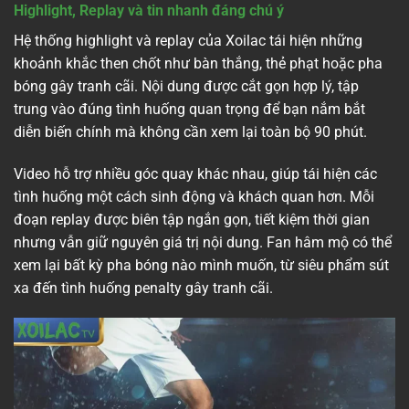
Highlight, Replay và tin nhanh đáng chú ý
Hệ thống highlight và replay của Xoilac tái hiện những
khoảnh khắc then chốt như bàn thắng, thẻ phạt hoặc pha
bóng gây tranh cãi. Nội dung được cắt gọn hợp lý, tập
trung vào đúng tình huống quan trọng để bạn nắm bắt
diễn biến chính mà không cần xem lại toàn bộ 90 phút.
Video hỗ trợ nhiều góc quay khác nhau, giúp tái hiện các
tình huống một cách sinh động và khách quan hơn. Mỗi
đoạn replay được biên tập ngắn gọn, tiết kiệm thời gian
nhưng vẫn giữ nguyên giá trị nội dung. Fan hâm mộ có thể
xem lại bất kỳ pha bóng nào mình muốn, từ siêu phẩm sút
xa đến tình huống penalty gây tranh cãi.