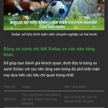
Xoilac sở hữu bình luận viên chuyên nghiệp và hài hước
Bảng so sánh chi tiết Xoilac vs các nền tảng
khác
Để giúp bạn đánh giá khách quan, dưới đây là bảng so
sánh Xoilac với các nền tảng xem bóng đá phổ biến hiện
nay dựa trên các tiêu chí quan trọng nhất:
Tiêu chí
Xoilac
Nền tảng khác
Truy cập hoàn toàn không
Một số nơi yêu cầu tài
Miễn phí
yêu cầu thanh toán hay
khoản hoặc thu phí
đăng ký