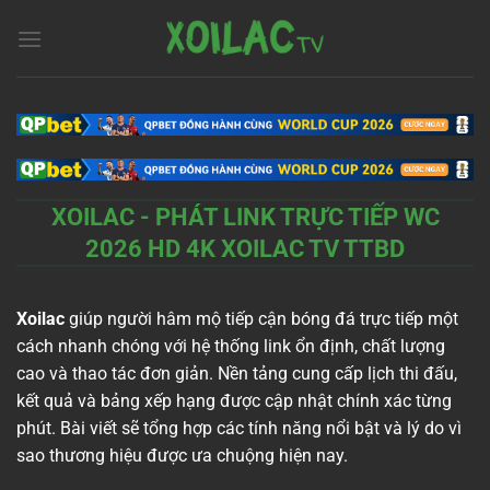
Bỏ
qua
nội
dung
XOILAC - PHÁT LINK TRỰC TIẾP WC
2026 HD 4K XOILAC TV TTBD
Xoilac
giúp người hâm mộ tiếp cận bóng đá trực tiếp một
cách nhanh chóng với hệ thống link ổn định, chất lượng
cao và thao tác đơn giản. Nền tảng cung cấp lịch thi đấu,
kết quả và bảng xếp hạng được cập nhật chính xác từng
phút. Bài viết sẽ tổng hợp các tính năng nổi bật và lý do vì
sao thương hiệu được ưa chuộng hiện nay.