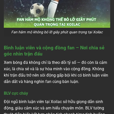
Fan hâm mộ không bỏ lỡ giây phút quan trọng tại Xoilac
Bình luận viên và cộng đồng fan – Nơi chia sẻ
góc nhìn trận đấu
Xem bóng đá không chỉ là theo dõi tỷ số — đó còn là cảm
xúc, là chia sẻ và là sự hòa mình vào cộng đồng. Không
khí trận đấu trở nên sôi động gấp bội khi có bình luận viên
dẫn dắt và hàng nghìn fan cùng bàn luận.
BLV cực cháy
Đội ngũ bình luận viên tại Xoilac sở hữu giọng dẫn sinh
động, giàu cảm xúc và am hiểu chuyên môn. BLV tường