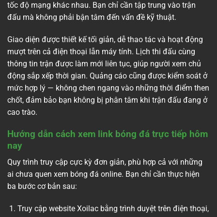
tốc độ mạng khác nhau. Bạn chỉ cần tập trung vào trận
đấu mà không phải bận tâm đến vấn đề kỹ thuật.
Giao diện được thiết kế tối giản, dễ thao tác và hoạt động
mượt trên cả điện thoại lẫn máy tính. Lịch thi đấu cùng
thông tin trận được làm mới liên tục, giúp người xem chủ
động sắp xếp thời gian. Quảng cáo cũng được kiểm soát ở
mức hợp lý — không chen ngang vào những thời điểm then
chốt, đảm bảo bạn không bị phân tâm khi trận đấu đang ở
cao trào.
Hướng dẫn cách xem link bóng đá trực tiếp hôm
nay
Quy trình truy cập cực kỳ đơn giản, phù hợp cả với những
ai chưa quen xem bóng đá online. Bạn chỉ cần thực hiện
ba bước cơ bản sau:
Truy cập website Xoilac bằng trình duyệt trên điện thoại,