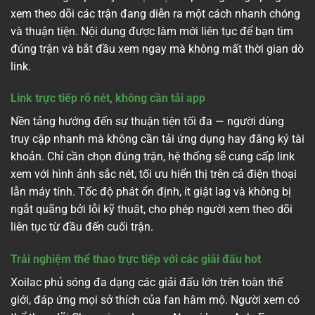
xem theo dõi các trận đang diễn ra một cách nhanh chóng
và thuận tiện. Nội dung được làm mới liên tục để bạn tìm
đúng trận và bắt đầu xem ngay mà không mất thời gian dò
link.
Link trực tiếp rõ nét, không cần tải app
Nền tảng hướng đến sự thuận tiện tối đa — người dùng
truy cập nhanh mà không cần tải ứng dụng hay đăng ký tài
khoản. Chỉ cần chọn đúng trận, hệ thống sẽ cung cấp link
xem với hình ảnh sắc nét, tối ưu hiển thị trên cả điện thoại
lẫn máy tính. Tốc độ phát ổn định, ít giật lag và không bị
ngắt quãng bởi lỗi kỹ thuật, cho phép người xem theo dõi
liên tục từ đầu đến cuối trận.
Trải nghiệm thể thao trực tiếp với các giải đấu hot
Xoilac phủ sóng đa dạng các giải đấu lớn trên toàn thế
giới, đáp ứng mọi sở thích của fan hâm mộ. Người xem có