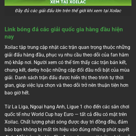
Đầy đủ các giải đấu lớn trên thế giới khi xem tại Xoilac
Link bóng đá các giải quốc gia hàng đầu hiện
nay
Xoilac tập trung cập nhật các trận quan trọng thuộc những
giải đấu hàng đầu, phục vụ nhu cầu theo dõi của fan hâm
mộ khắp nơi. Người xem có thể tìm thấy các trận bán kết,
chung kết, derby hoặc những cặp đối đầu nổi bật của mùa
giải. Danh sách trận đấu được hiển thị theo trình tự thời
gian, giúp việc lựa chọn và theo dõi trở nên thuận tiện hơn
bao giờ hết.
Từ La Liga, Ngoại hạng Anh, Ligue 1 cho đến các sân chơi
quốc tế như World Cup hay Euro — tất cả đều có mặt trên
Xoilac. Chất lượng phát sóng được duy trì đồng đều, đảm
bảo bạn không bị mất tín hiệu vào đúng những phút quyết