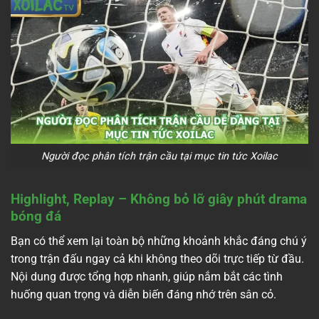
Người đọc phân tích trận cầu tại mục tin tức Xoilac
Highlight, Replay – Không bỏ lỡ giây phút drama
bóng đá
Bạn có thể xem lại toàn bộ những khoảnh khắc đáng chú ý
trong trận đấu ngay cả khi không theo dõi trực tiếp từ đầu.
Nội dung được tổng hợp nhanh, giúp nắm bắt các tình
huống quan trọng và diễn biến đáng nhớ trên sân cỏ.