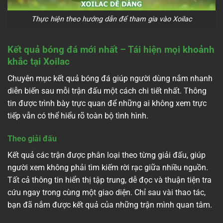
Thực hiện theo hướng dẫn để tham gia vào Xoilac
Kết quả bóng đá mới nhất – Tái hiện mọi khoảnh
khắc tại Xoilac
Chuyên mục kết quả bóng đá giúp người dùng nắm nhanh
diễn biến sau mỗi trận đấu một cách chi tiết nhất. Thông
tin được trình bày trực quan để những ai không xem trực
tiếp vẫn có thể hiểu rõ toàn bộ tình hình.
Theo giải đấu
Kết quả các trận được phân loại theo từng giải đấu, giúp
người xem không phải tìm kiếm rời rạc giữa nhiều nguồn.
Tất cả thông tin hiển thị tập trung, dễ đọc và thuận tiện tra
cứu ngay trong cùng một giao diện. Chỉ sau vài thao tác,
bạn đã nắm được kết quả của những trận mình quan tâm.