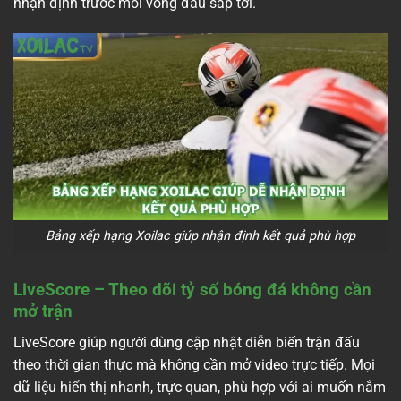
nhận định trước mỗi vòng đấu sắp tới.
Bảng xếp hạng Xoilac giúp nhận định kết quả phù hợp
LiveScore – Theo dõi tỷ số bóng đá không cần
mở trận
LiveScore giúp người dùng cập nhật diễn biến trận đấu
theo thời gian thực mà không cần mở video trực tiếp. Mọi
dữ liệu hiển thị nhanh, trực quan, phù hợp với ai muốn nắm