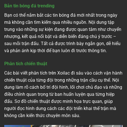
Bản tin bóng đá trending
Bạn có thể nắm bắt các tin bóng đá mới nhất trong ngày
mà không cần tìm kiếm qua nhiều nguồn. Nội dung tập
trung vào những sự kiện đang được quan tâm như chuyển
nhượng, kết quả nổi bật và diễn biến đáng chú ý trước –
sau mỗi trận đấu. Tất cả được trình bày ngắn gọn, dễ hiểu
và phản ánh kịp thời để bạn luôn đi trước thông tin.
Phân tích chiến thuật
Các bài viết phân tích trên Xoilac đi sâu vào cách vận hành
chiến thuật của từng đội trong những trận cầu cụ thể. Nội
dung làm rõ cách bố trí đội hình, lối chơi chủ đạo và những
điều chỉnh quan trọng từ ban huấn luyện qua từng hiệp
đấu. Sơ đồ chiến thuật được minh họa trực quan, giúp
người đọc hình dung cách các đội triển khai thế trận mà
không cần kiến thức chuyên môn sâu.