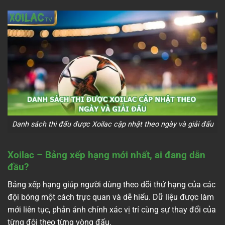
Danh sách thi đấu được Xoilac cập nhật theo ngày và giải đấu
Xoilac – Bảng xếp hạng mới nhất, ai đang dẫn
đầu?
Bảng xếp hạng giúp người dùng theo dõi thứ hạng của các
đội bóng một cách trực quan và dễ hiểu. Dữ liệu được làm
mới liên tục, phản ánh chính xác vị trí cùng sự thay đổi của
từng đội theo từng vòng đấu.