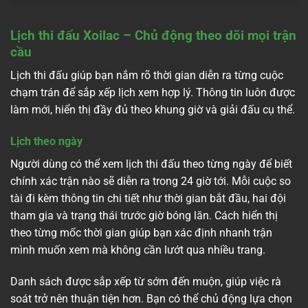
Lịch thi đấu Xoilac – Chủ động theo dõi mọi trận
cầu
Lịch thi đấu giúp bạn nắm rõ thời gian diễn ra từng cuộc
chạm trán để sắp xếp lịch xem hợp lý. Thông tin luôn được
làm mới, hiển thị đầy đủ theo khung giờ và giải đấu cụ thể.
Lịch theo ngày
Người dùng có thể xem lịch thi đấu theo từng ngày để biết
chính xác trận nào sẽ diễn ra trong 24 giờ tới. Mỗi cuộc so
tài đi kèm thông tin chi tiết như thời gian bắt đầu, hai đội
tham gia và trạng thái trước giờ bóng lăn. Cách hiển thị
theo từng mốc thời gian giúp bạn xác định nhanh trận
mình muốn xem mà không cần lướt qua nhiều trang.
Danh sách được sắp xếp từ sớm đến muộn, giúp việc rà
soát trở nên thuận tiện hơn. Bạn có thể chủ động lựa chọn