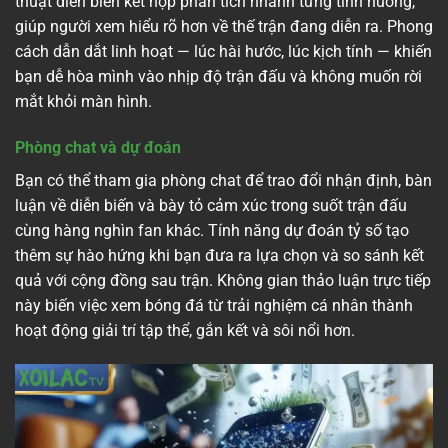
thuật diễn biến kết hợp phân tích nhanh từng tình huống,
giúp người xem hiểu rõ hơn về thế trận đang diễn ra. Phong
cách dẫn dắt linh hoạt — lúc hài hước, lúc kịch tính — khiến
bạn dễ hòa mình vào nhịp độ trận đấu và không muốn rời
mắt khỏi màn hình.
Phòng chat và dự đoán
Bạn có thể tham gia phòng chat để trao đổi nhận định, bàn
luận về diễn biến và bày tỏ cảm xúc trong suốt trận đấu
cùng hàng nghìn fan khác. Tính năng dự đoán tỷ số tạo
thêm sự hào hứng khi bạn đưa ra lựa chọn và so sánh kết
quả với cộng đồng sau trận. Không gian thảo luận trực tiếp
này biến việc xem bóng đá từ trải nghiệm cá nhân thành
hoạt động giải trí tập thể, gắn kết và sôi nổi hơn.