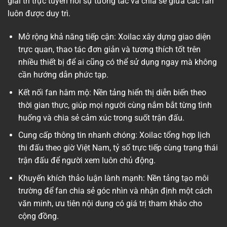
giải trí trực tuyến nơi sự tương tác và chia sẻ giữa các fan
luôn được duy trì.
Mở rộng khả năng tiếp cận: Xoilac xây dựng giao diện
trực quan, thao tác đơn giản và tương thích tốt trên
nhiều thiết bị để ai cũng có thể sử dụng ngay mà không
cần hướng dẫn phức tạp.
Kết nối fan hâm mộ: Nền tảng hiển thị diễn biến theo
thời gian thực, giúp mọi người cùng nắm bắt từng tình
huống và chia sẻ cảm xúc trong suốt trận đấu.
Cung cấp thông tin nhanh chóng: Xoilac tổng hợp lịch
thi đấu theo giờ Việt Nam, tỷ số trực tiếp cùng trạng thái
trận đấu để người xem luôn chủ động.
Khuyến khích thảo luận lành mạnh: Nền tảng tạo môi
trường để fan chia sẻ góc nhìn và nhận định một cách
văn minh, ưu tiên nội dung có giá trị tham khảo cho
cộng đồng.