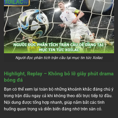
Người đọc phân tích trận cầu tại mục tin tức Xoilac
Highlight, Replay – Không bỏ lỡ giây phút drama
bóng đá
Bạn có thể xem lại toàn bộ những khoảnh khắc đáng chú ý
trong trận đấu ngay cả khi không theo dõi trực tiếp từ đầu.
Nội dung được tổng hợp nhanh, giúp nắm bắt các tình
huống quan trọng và diễn biến đáng nhớ trên sân cỏ.