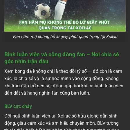
Fan hâm mộ không bỏ lỡ giây phút quan trọng tại Xoilac
Bình luận viên và cộng đồng fan – Nơi chia sẻ
góc nhìn trận đấu
Xem bóng đá không chỉ là theo dõi tỷ số — đó còn là cảm
xúc, là chia sẻ và là sự hòa mình vào cộng đồng. Không
khí trận đấu trở nên sôi động gấp bội khi có bình luận viên
dẫn dắt và hàng nghìn fan cùng bàn luận.
BLV cực cháy
Đội ngũ bình luận viên tại Xoilac sở hữu giọng dẫn sinh
động, giàu cảm xúc và am hiểu chuyên môn. BLV tường