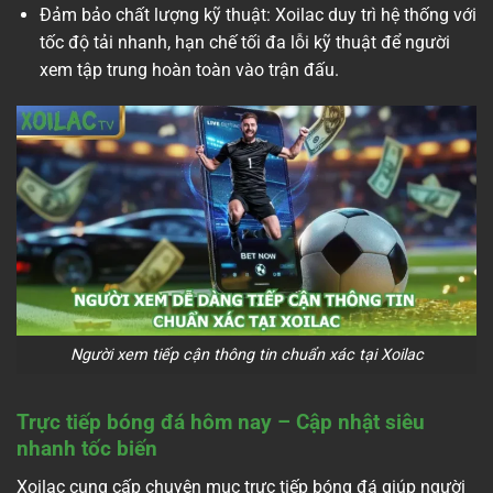
Đảm bảo chất lượng kỹ thuật: Xoilac duy trì hệ thống với
tốc độ tải nhanh, hạn chế tối đa lỗi kỹ thuật để người
xem tập trung hoàn toàn vào trận đấu.
Người xem tiếp cận thông tin chuẩn xác tại Xoilac
Trực tiếp bóng đá hôm nay – Cập nhật siêu
nhanh tốc biến
Xoilac cung cấp chuyên mục trực tiếp bóng đá giúp người