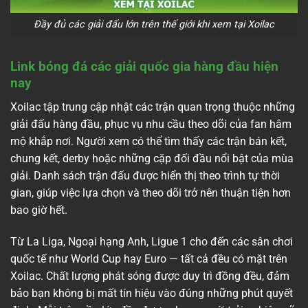
Đầy đủ các giải đấu lớn trên thế giới khi xem tại Xoilac
Link bóng đá các giải quốc gia hàng đầu hiện
nay
Xoilac tập trung cập nhật các trận quan trọng thuộc những
giải đấu hàng đầu, phục vụ nhu cầu theo dõi của fan hâm
mộ khắp nơi. Người xem có thể tìm thấy các trận bán kết,
chung kết, derby hoặc những cặp đối đầu nổi bật của mùa
giải. Danh sách trận đấu được hiển thị theo trình tự thời
gian, giúp việc lựa chọn và theo dõi trở nên thuận tiện hơn
bao giờ hết.
Từ La Liga, Ngoại hạng Anh, Ligue 1 cho đến các sân chơi
quốc tế như World Cup hay Euro — tất cả đều có mặt trên
Xoilac. Chất lượng phát sóng được duy trì đồng đều, đảm
bảo bạn không bị mất tín hiệu vào đúng những phút quyết