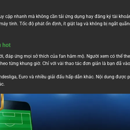
uy cập nhanh mà không cần tải ứng dụng hay đăng ký tài khoản
n máy tính. Tốc độ phát ổn định, ít giật lag và không bị ngắt quãn
u hot
giới, đáp ứng mọi sở thích của fan hâm mộ. Người xem có thể 
õ theo từng khung giờ. Chỉ với vài thao tác đơn giản là bạn đã v
desliga, Euro và nhiều giải đấu hấp dẫn khác. Nội dung được phâ
úc.