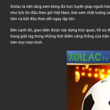
Xoilac là nền tảng xem bóng đá trực tuyến giúp người hâ
như lịch thi đấu theo giờ Việt Nam, link xem chất lượng
tâm và bắt đầu theo dõi ngay lập tức.
Bên cạnh đó, giao diện được xây dựng trực quan, tối ưu t
trạng giật lag trong những thời điểm căng thẳng của trận 
trên mọi màn hình.