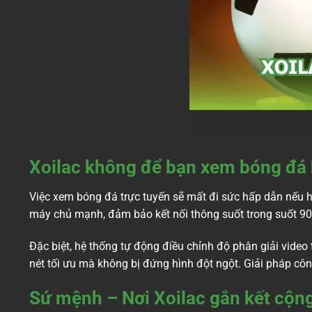
Xoilac không để bạn xem bóng đá
Việc xem bóng đá trực tuyến sẽ mất đi sức hấp dẫn nếu h
máy chủ mạnh, đảm bảo kết nối thông suốt trong suốt 90 
Đặc biệt, hệ thống tự động điều chỉnh độ phân giải vide
nét tối ưu mà không bị đứng hình đột ngột. Giải pháp công
Sứ mệnh – Nơi Xoilac gắn kết cộn