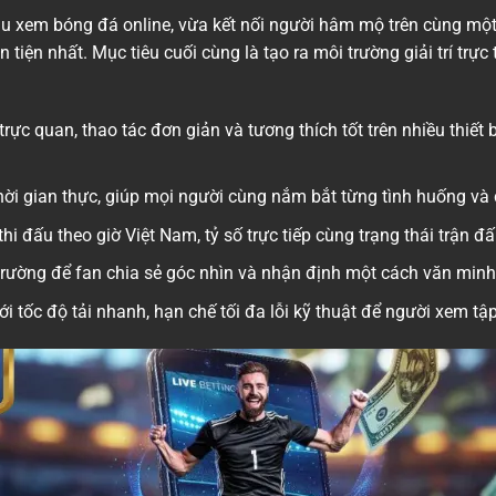
u xem bóng đá online, vừa kết nối người hâm mộ trên cùng một 
n tiện nhất. Mục tiêu cuối cùng là tạo ra môi trường giải trí trự
trực quan, thao tác đơn giản và tương thích tốt trên nhiều thiế
thời gian thực, giúp mọi người cùng nắm bắt từng tình huống và 
hi đấu theo giờ Việt Nam, tỷ số trực tiếp cùng trạng thái trận 
rường để fan chia sẻ góc nhìn và nhận định một cách văn minh,
ới tốc độ tải nhanh, hạn chế tối đa lỗi kỹ thuật để người xem tậ