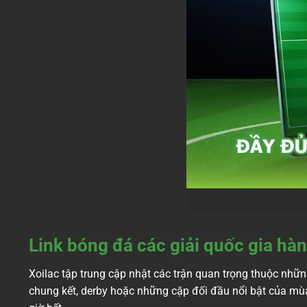
Link bóng đá các giải quốc gia hà
Xoilac tập trung cập nhật các trận quan trọng thuộc nhữ
chung kết, derby hoặc những cặp đối đầu nổi bật của mùa g