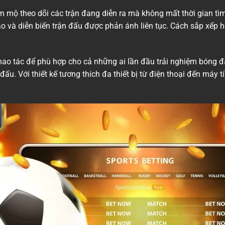
m mộ theo dõi các trận đang diễn ra mà không mất thời gian tìm
 cao và diễn biến trận đấu được phản ánh liên tục. Cách sắp xế
hao tác để phù hợp cho cả những ai lần đầu trải nghiệm bóng đá 
đấu. Với thiết kế tương thích đa thiết bị từ điện thoại đến máy