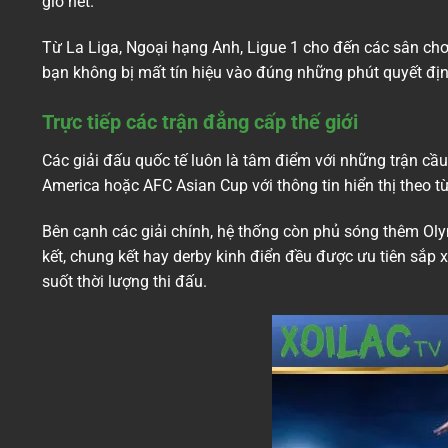
giờ hết.
Từ La Liga, Ngoại hạng Anh, Ligue 1 cho đến các sân chơ
bạn không bị mất tín hiệu vào đúng những phút quyết địn
Trực tiếp các trận đẳng cấp thế giới
Các giải đấu quốc tế luôn là tâm điểm với những trận cầu
America hoặc AFC Asian Cup với thông tin hiển thị theo t
Bên cạnh các giải chính, hệ thống còn phủ sóng thêm Oly
kết, chung kết hay derby kinh điển đều được ưu tiên sắp x
suốt thời lượng thi đấu.