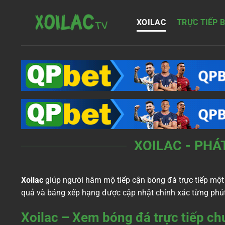
Bỏ
qua
XOILAC
TRỰC TIẾP 
nội
dung
XOILAC - PHÁ
Xoilac
giúp người hâm mộ tiếp cận bóng đá trực tiếp một c
quả và bảng xếp hạng được cập nhật chính xác từng phút. 
Xoilac – Xem bóng đá trực tiếp c