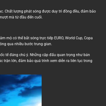
lac. Chất lượng phát sóng được duy trì đồng đều, đảm bảo
 mượt mà từ đầu đến cuối.
 hâm mộ có thể bắt sóng trực tiếp EURO, World Cup, Copa
hông qua nhiều bước trung gian.
quốc tế đáng chú ý. Những cặp đấu quan trọng như bán
c trận lớn, đảm bảo quá trình xem diễn ra liên tục trong