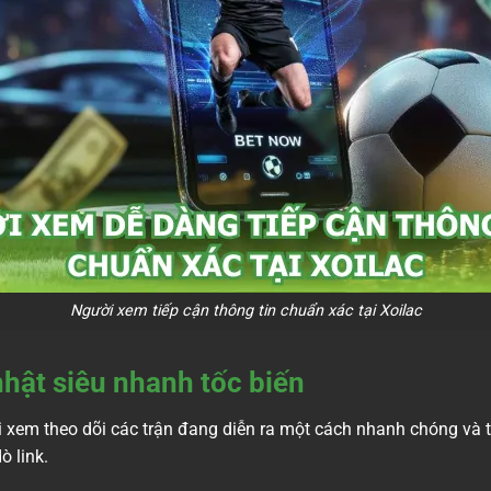
Người xem tiếp cận thông tin chuẩn xác tại Xoilac
hật siêu nhanh tốc biến
 xem theo dõi các trận đang diễn ra một cách nhanh chóng và t
 link.