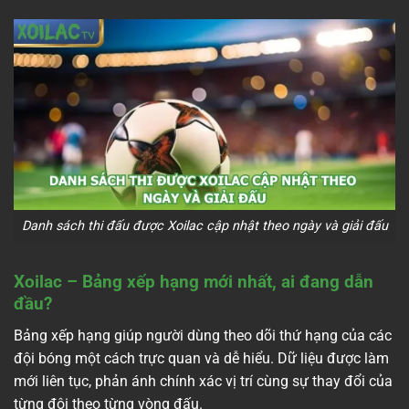
Danh sách thi đấu được Xoilac cập nhật theo ngày và giải đấu
Xoilac – Bảng xếp hạng mới nhất, ai đang dẫn
đầu?
Bảng xếp hạng giúp người dùng theo dõi thứ hạng của các
đội bóng một cách trực quan và dễ hiểu. Dữ liệu được làm
mới liên tục, phản ánh chính xác vị trí cùng sự thay đổi của
từng đội theo từng vòng đấu.