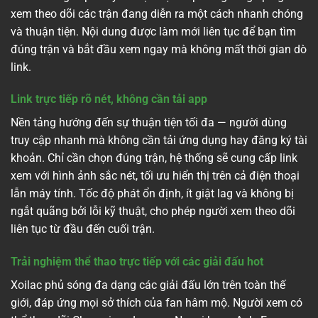
xem theo dõi các trận đang diễn ra một cách nhanh chóng
và thuận tiện. Nội dung được làm mới liên tục để bạn tìm
đúng trận và bắt đầu xem ngay mà không mất thời gian dò
link.
Link trực tiếp rõ nét, không cần tải app
Nền tảng hướng đến sự thuận tiện tối đa — người dùng
truy cập nhanh mà không cần tải ứng dụng hay đăng ký tài
khoản. Chỉ cần chọn đúng trận, hệ thống sẽ cung cấp link
xem với hình ảnh sắc nét, tối ưu hiển thị trên cả điện thoại
lẫn máy tính. Tốc độ phát ổn định, ít giật lag và không bị
ngắt quãng bởi lỗi kỹ thuật, cho phép người xem theo dõi
liên tục từ đầu đến cuối trận.
Trải nghiệm thể thao trực tiếp với các giải đấu hot
Xoilac phủ sóng đa dạng các giải đấu lớn trên toàn thế
giới, đáp ứng mọi sở thích của fan hâm mộ. Người xem có