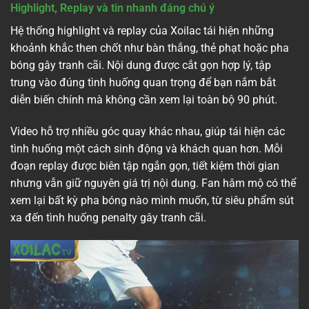
Highlight, Replay và tin nhanh đáng chú ý
Hệ thống highlight và replay của Xoilac tái hiện những
khoảnh khắc then chốt như bàn thắng, thẻ phạt hoặc pha
bóng gây tranh cãi. Nội dung được cắt gọn hợp lý, tập
trung vào đúng tình huống quan trọng để bạn nắm bắt
diễn biến chính mà không cần xem lại toàn bộ 90 phút.
Video hỗ trợ nhiều góc quay khác nhau, giúp tái hiện các
tình huống một cách sinh động và khách quan hơn. Mỗi
đoạn replay được biên tập ngắn gọn, tiết kiệm thời gian
nhưng vẫn giữ nguyên giá trị nội dung. Fan hâm mộ có thể
xem lại bất kỳ pha bóng nào mình muốn, từ siêu phẩm sút
xa đến tình huống penalty gây tranh cãi.