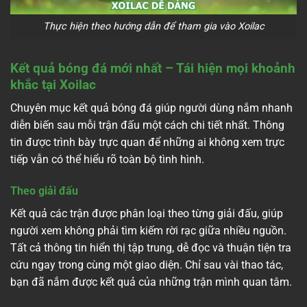
Thực hiện theo hướng dẫn để tham gia vào Xoilac
Kết quả bóng đá mới nhất – Tái hiện mọi khoảnh
khắc tại Xoilac
Chuyên mục kết quả bóng đá giúp người dùng nắm nhanh
diễn biến sau mỗi trận đấu một cách chi tiết nhất. Thông
tin được trình bày trực quan để những ai không xem trực
tiếp vẫn có thể hiểu rõ toàn bộ tình hình.
Theo giải đấu
Kết quả các trận được phân loại theo từng giải đấu, giúp
người xem không phải tìm kiếm rời rạc giữa nhiều nguồn.
Tất cả thông tin hiển thị tập trung, dễ đọc và thuận tiện tra
cứu ngay trong cùng một giao diện. Chỉ sau vài thao tác,
bạn đã nắm được kết quả của những trận mình quan tâm.