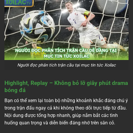
Người đọc phân tích trận cầu tại mục tin tức Xoilac
Highlight, Replay – Không bỏ lỡ giây phút drama
bóng đá
Bạn có thể xem lại toàn bộ những khoảnh khắc đáng chú ý
trong trận đấu ngay cả khi không theo dõi trực tiếp từ đầu.
Nội dung được tổng hợp nhanh, giúp nắm bắt các tình
huống quan trọng và diễn biến đáng nhớ trên sân cỏ.