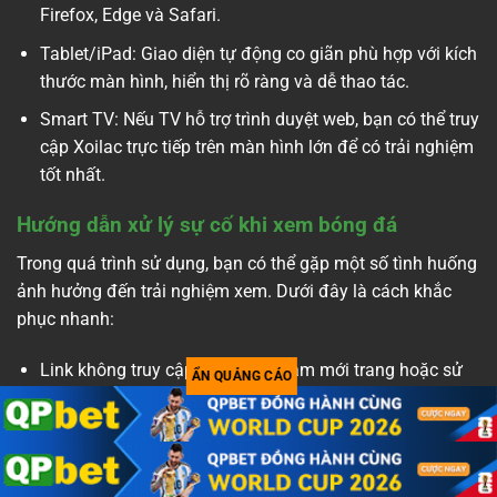
Firefox, Edge và Safari.
Tablet/iPad: Giao diện tự động co giãn phù hợp với kích
thước màn hình, hiển thị rõ ràng và dễ thao tác.
Smart TV: Nếu TV hỗ trợ trình duyệt web, bạn có thể truy
cập Xoilac trực tiếp trên màn hình lớn để có trải nghiệm
tốt nhất.
Hướng dẫn xử lý sự cố khi xem bóng đá
Trong quá trình sử dụng, bạn có thể gặp một số tình huống
ảnh hưởng đến trải nghiệm xem. Dưới đây là cách khắc
phục nhanh:
Link không truy cập được: Thử làm mới trang hoặc sử
ẨN QUẢNG CÁO
dụng đường link dự phòng được cập nhật trên trang chủ
Xoilac. Nếu vẫn không vào được, hãy đổi sang trình
duyệt khác hoặc xóa bộ nhớ cache.
Video giật lag, tải chậm: Kiểm tra tốc độ mạng của bạn.