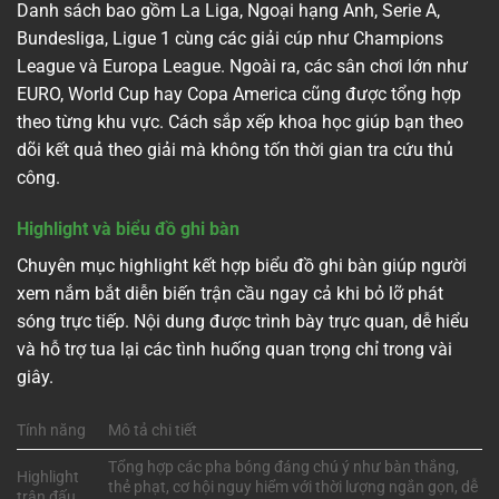
Danh sách bao gồm La Liga, Ngoại hạng Anh, Serie A,
Bundesliga, Ligue 1 cùng các giải cúp như Champions
League và Europa League. Ngoài ra, các sân chơi lớn như
EURO, World Cup hay Copa America cũng được tổng hợp
theo từng khu vực. Cách sắp xếp khoa học giúp bạn theo
dõi kết quả theo giải mà không tốn thời gian tra cứu thủ
công.
Highlight và biểu đồ ghi bàn
Chuyên mục highlight kết hợp biểu đồ ghi bàn giúp người
xem nắm bắt diễn biến trận cầu ngay cả khi bỏ lỡ phát
sóng trực tiếp. Nội dung được trình bày trực quan, dễ hiểu
và hỗ trợ tua lại các tình huống quan trọng chỉ trong vài
giây.
Tính năng
Mô tả chi tiết
Tổng hợp các pha bóng đáng chú ý như bàn thắng,
Highlight
thẻ phạt, cơ hội nguy hiểm với thời lượng ngắn gọn, dễ
trận đấu