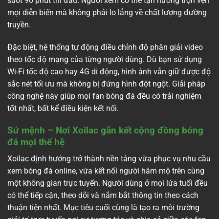
suốt 90 phút thi đấu. Người xem có thể tận hưởng trọn vẹn
mọi diễn biến mà không phải lo lắng về chất lượng đường
truyền.
Đặc biệt, hệ thống tự động điều chỉnh độ phân giải video
theo tốc độ mạng của từng người dùng. Dù bạn sử dụng
Wi-Fi tốc độ cao hay 4G di động, hình ảnh vẫn giữ được độ
sắc nét tối ưu mà không bị đứng hình đột ngột. Giải pháp
công nghệ này giúp mọi fan bóng đá đều có trải nghiệm
tốt nhất, bất kể điều kiện kết nối.
Sứ mệnh – Nơi Xoilac gắn kết cộng đồng bóng
đá mọi thế hệ
Xoilac định hướng trở thành nền tảng vừa phục vụ nhu cầu
xem bóng đá online, vừa kết nối người hâm mộ trên cùng
một không gian trực tuyến. Người dùng ở mọi lứa tuổi đều
có thể tiếp cận, theo dõi và nắm bắt thông tin theo cách
thuận tiện nhất. Mục tiêu cuối cùng là tạo ra môi trường