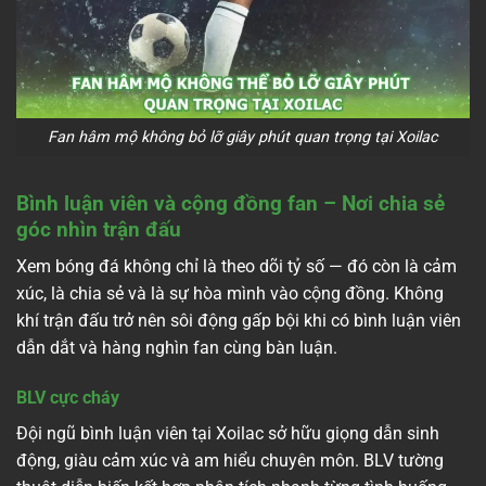
Fan hâm mộ không bỏ lỡ giây phút quan trọng tại Xoilac
Bình luận viên và cộng đồng fan – Nơi chia sẻ
góc nhìn trận đấu
Xem bóng đá không chỉ là theo dõi tỷ số — đó còn là cảm
xúc, là chia sẻ và là sự hòa mình vào cộng đồng. Không
khí trận đấu trở nên sôi động gấp bội khi có bình luận viên
dẫn dắt và hàng nghìn fan cùng bàn luận.
BLV cực cháy
Đội ngũ bình luận viên tại Xoilac sở hữu giọng dẫn sinh
động, giàu cảm xúc và am hiểu chuyên môn. BLV tường